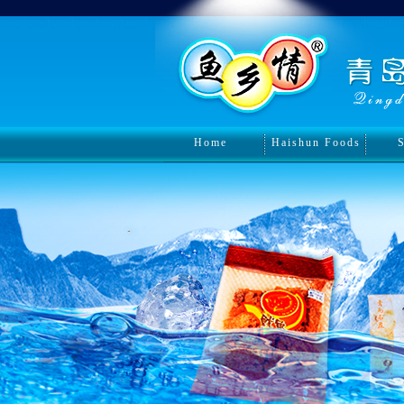
Home
Haishun Foods