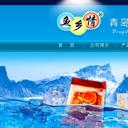
首 页
公司简介
产